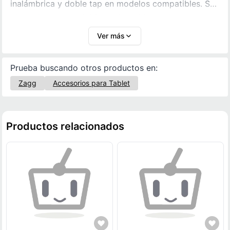
inalámbrica y doble tap en modelos compatibles. Sus
dimensiones son 13.80 x 1.10 x 1.00 cm, tiene peso
ligero de 0.005 kg y la caja incluye 1 funda de
Ver más
silicona.
Prueba buscando otros productos en:
Zagg
Accesorios para Tablet
Productos relacionados