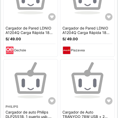
Cargador de Pared LDNIO
Cargador de Pared LDNIO
A1204Q Carga Rápida 18W
A1204Q Carga Rápida 18W
QC 3.0 Tipo C
QC 3.0 Tipo C
S/ 49.00
S/ 49.00
Oechsle
Plazavea
PHILIPS
Cargador de auto Philips
Cargador de Auto
DLP2551B, 1 puerto usb,
TRANYOO 78W USB + 2