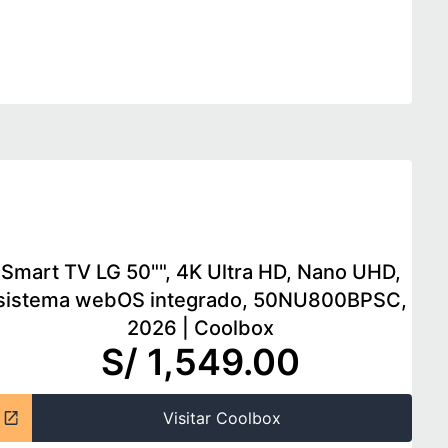
Smart TV LG 50"", 4K Ultra HD, Nano UHD,
sistema webOS integrado, 50NU800BPSC,
2026
|
Coolbox
S/ 1,549.00
Visitar Coolbox