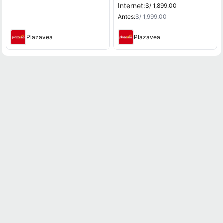
Internet:
S/ 1,899.00
Antes:
S/ 1,999.00
Plazavea
Plazavea