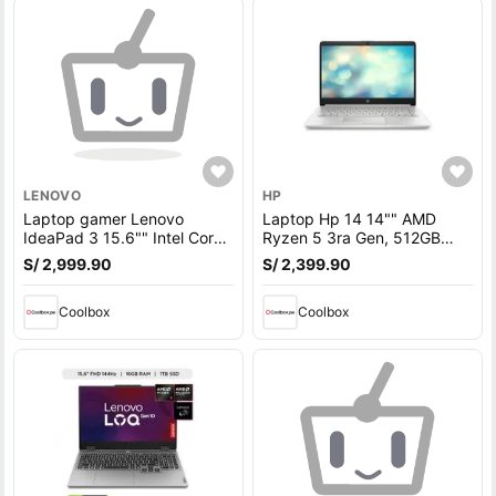
LENOVO
HP
Laptop gamer Lenovo
Laptop Hp 14 14"" AMD
IdeaPad 3 15.6"" Intel Core
Ryzen 5 3ra Gen, 512GB
5 1.10Ghz, 512GB SSD, 8GB
SSD, 8GB RAM, FreeDOS -
S/ 2,999.90
S/ 2,399.90
RAM, FreeDOS - sin sistema
sin sistema operativo
operativo
Coolbox
Coolbox