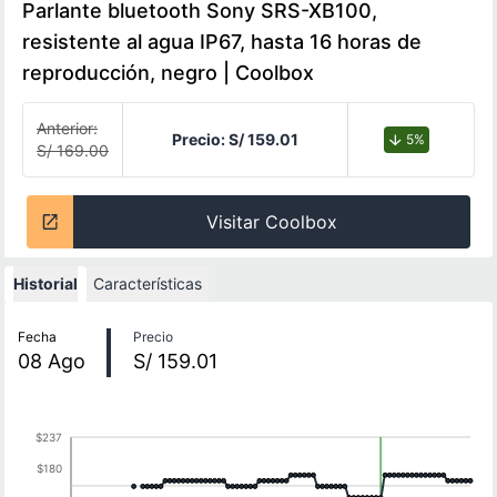
Parlante bluetooth Sony SRS-XB100,
resistente al agua IP67, hasta 16 horas de
reproducción, negro | Coolbox
Anterior:
Precio:
S/ 159.01
5%
S/ 169.00
Visitar Coolbox
Historial
Características
Historial de precios
Fecha
Precio
08
Ago
S/ 159.01
$237
$180