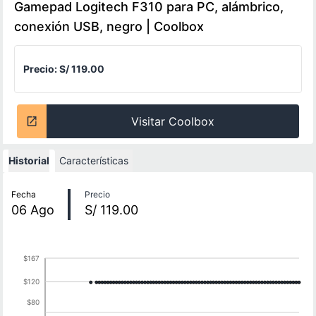
Gamepad Logitech F310 para PC, alámbrico,
conexión USB, negro | Coolbox
Precio:
S/ 119.00
Visitar Coolbox
Historial
Características
Historial de precios
Fecha
Precio
06
Ago
S/ 119.00
$167
$120
$80