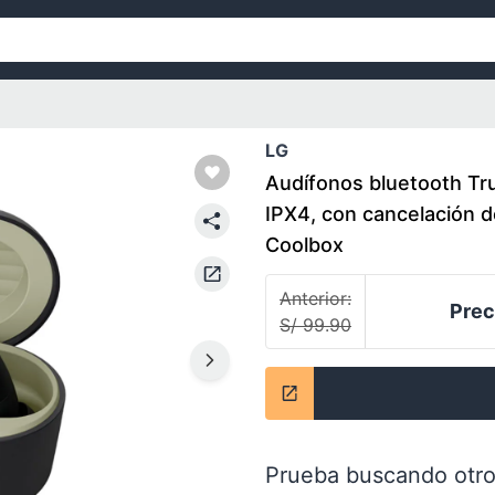
LG
Audífonos bluetooth Tru
IPX4, con cancelación d
Coolbox
Anterior:
Prec
S/ 99.90
Prueba buscando otro