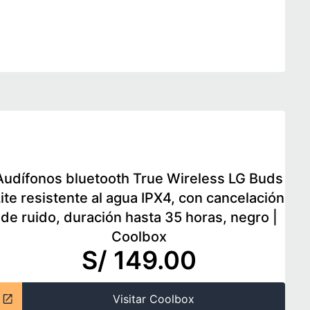
Audífonos bluetooth True Wireless LG Buds
ite resistente al agua IPX4, con cancelación
de ruido, duración hasta 35 horas, negro
|
Coolbox
S/ 149.00
Visitar Coolbox