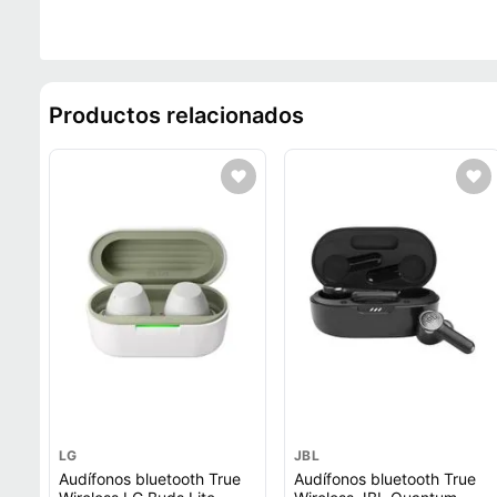
Productos relacionados
LG
JBL
Audífonos bluetooth True
Audífonos bluetooth True