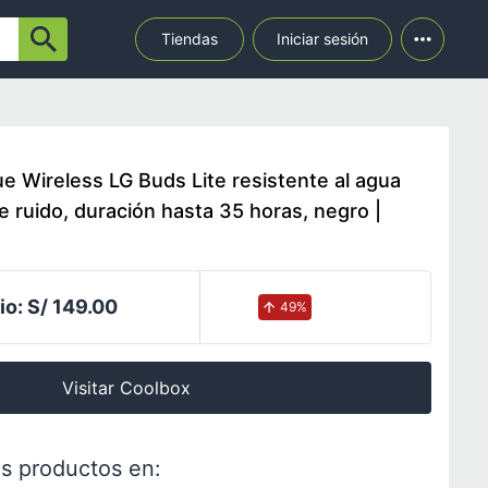
Tiendas
Iniciar sesión
e Wireless LG Buds Lite resistente al agua
e ruido, duración hasta 35 horas, negro |
io:
S/ 149.00
49
%
Visitar Coolbox
s productos en: