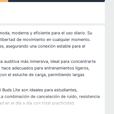
oda, moderna y eficiente para el uso diario. Su
 libertad de movimiento en cualquier momento.
es, asegurando una conexión estable para el
ia auditiva más inmersiva, ideal para concentrarte
os hace adecuados para entrenamientos ligeros,
 con el estuche de carga, permitiendo largas
 Buds Lite son ideales para estudiantes,
La combinación de cancelación de ruido, resistencia
 en el día a día con total practicidad.