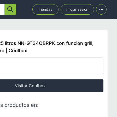
Tiendas
Iniciar sesión
5 litros NN-GT34QBRPK con función grill,
ro | Coolbox
Visitar Coolbox
s productos en: