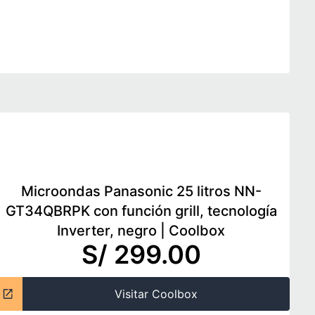
Microondas Panasonic 25 litros NN-
GT34QBRPK con función grill, tecnología
Inverter, negro
|
Coolbox
S/ 299.00
Visitar Coolbox