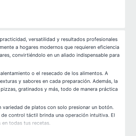
acticidad, versatilidad y resultados profesionales
tamente a hogares modernos que requieren eficiencia
iares, convirtiéndolo en un aliado indispensable para
calentamiento o el resecado de los alimentos. A
texturas y sabores en cada preparación. Además, la
, pizzas, gratinados y más, todo de manera práctica
n variedad de platos con solo presionar un botón.
e control táctil brinda una operación intuitiva. El
 en todas tus recetas.