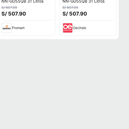
NN-GD55QB 31 Litros
NN-GD55QB 31 Litros
S/ 507.00
S/ 507.00
S/ 507.90
S/ 507.90
Promart
Oechsle