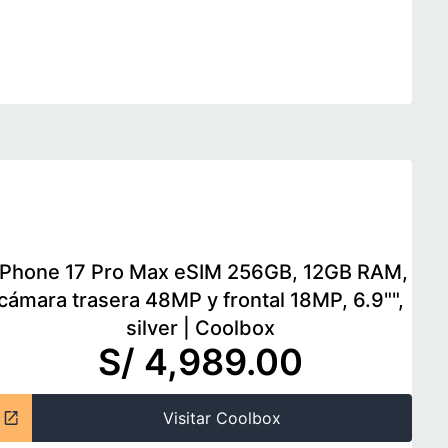
iPhone 17 Pro Max eSIM 256GB, 12GB RAM,
cámara trasera 48MP y frontal 18MP, 6.9"",
silver
|
Coolbox
S/ 4,989.00
Visitar Coolbox