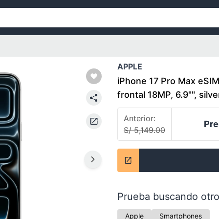
APPLE
iPhone 17 Pro Max eSI
frontal 18MP, 6.9"", silv
Anterior:
Pre
S/ 5,149.00
Prueba buscando otro
Apple
Smartphones