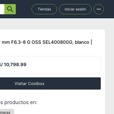
Tiendas
Iniciar sesión
 mm F6.3-8 G OSS SEL400800G, blanco |
S/ 10,798.99
Visitar Coolbox
s productos en:
ámaras