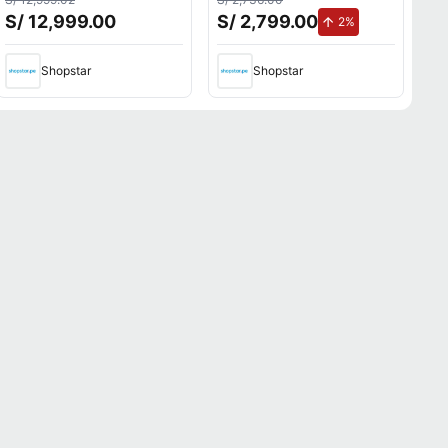
S/ 12,999.00
S/ 2,799.00
de aumento.
2%
Shopstar
Shopstar