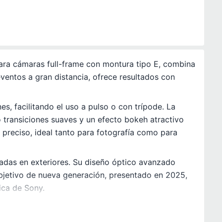
ara cámaras full-frame con montura tipo E, combina
eventos a gran distancia, ofrece resultados con
s, facilitando el uso a pulso o con trípode. La
 transiciones suaves y un efecto bokeh atractivo
 preciso, ideal tanto para fotografía como para
adas en exteriores. Su diseño óptico avanzado
bjetivo de nueva generación, presentado en 2025,
ica de Sony.