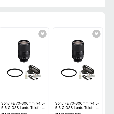
Sony FE 70-300mm f/4.5-
Sony FE 70-300mm f/4.5-
5.6 G OSS Lente Telefoto
5.6 G OSS Lente Telefoto
con Filtro UV 72mm
con Filtro UV 72mm