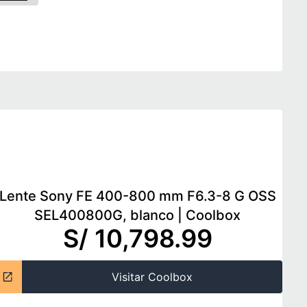
Lente Sony FE 400-800 mm F6.3-8 G OSS
SEL400800G, blanco
|
Coolbox
S/ 10,798.99
Visitar Coolbox