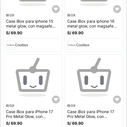
IBOX
IBOX
Case iBox para iphone 15
Case iBox para iphone 16
metal glow, con magsafe
metal glow, con magsafe
para carga inalámbrica, con
para carga inalámbrica, con
S/ 69.90
S/ 69.90
soporte en cámara, rosado
soporte en cámara, morado
Coolbox
Coolbox
IBOX
IBOX
Case iBox para iPhone 17
Case iBox para iPhone 17
Pro Metal Glow, con
Pro Metal Glow, con
MagSafe para carga
MagSafe para carga
S/ 69.90
S/ 69.90
inalámbrica, soporte en
inalámbrica, soporte en