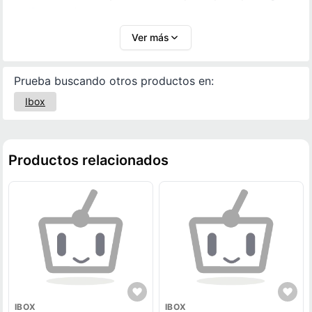
tu iPhone 16e.
Ver más
Prueba buscando otros productos en:
Ibox
Productos relacionados
IBOX
IBOX