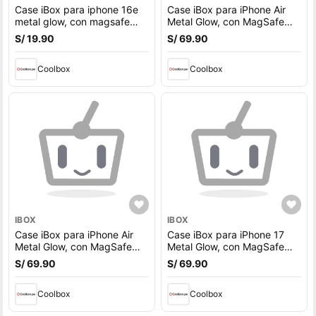
Case iBox para iphone 16e
Case iBox para iPhone Air
metal glow, con magsafe
Metal Glow, con MagSafe
para carga inalámbrica, con
para carga inalámbrica,
S/ 19.90
S/ 69.90
soporte en cámara, morado
soporte en cámara, morado
Coolbox
Coolbox
IBOX
IBOX
Case iBox para iPhone Air
Case iBox para iPhone 17
Metal Glow, con MagSafe
Metal Glow, con MagSafe
para carga inalámbrica,
para carga inalámbrica,
S/ 69.90
S/ 69.90
soporte en cámara, negro
soporte en cámara, morado
Coolbox
Coolbox