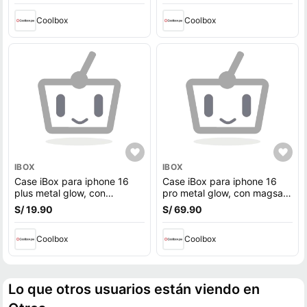
cámara, morado
cámara, negro
Coolbox
Coolbox
IBOX
IBOX
Case iBox para iphone 16
Case iBox para iphone 16
plus metal glow, con
pro metal glow, con magsafe
magsafe para carga
para carga inalámbrica, con
S/ 19.90
S/ 69.90
inalámbrica, con soporte en
soporte en cámara, morado
cámara, negro
Coolbox
Coolbox
Lo que otros usuarios están viendo en