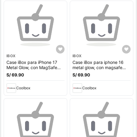
IBOX
IBOX
Case iBox para iPhone 17
Case iBox para iphone 16
Metal Glow, con MagSafe
metal glow, con magsafe
para carga inalámbrica,
para carga inalámbrica, con
S/ 69.90
S/ 69.90
soporte en cámara, negro
soporte en cámara, negro
Coolbox
Coolbox