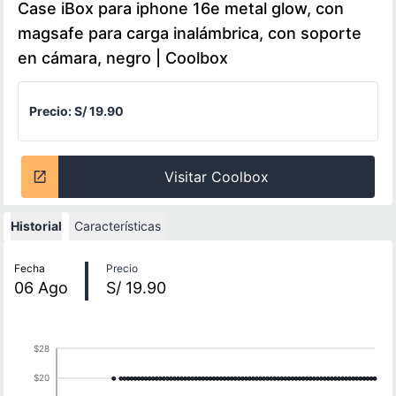
Case iBox para iphone 16e metal glow, con
magsafe para carga inalámbrica, con soporte
en cámara, negro | Coolbox
Precio:
S/ 19.90
Visitar Coolbox
Historial
Características
Historial de precios
Fecha
Precio
06
Ago
S/ 19.90
$28
$20