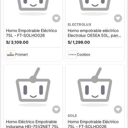
ELECTROLUX
Horno Empotrable Eléctrico
Horno empotrable eléctrico
75L - FT-SOLHO026
Electrolux OE5EA 50L, panel
touch, AirFry, convección,
S/ 3,109.00
S/ 1,299.00
negro
Promart
Coolbox
SOLE
Horno Eléctrico Empotrable
Horno Empotrable Eléctrico
Indurama HEI-75V2NET 75L
75L - FT-SOLHO026