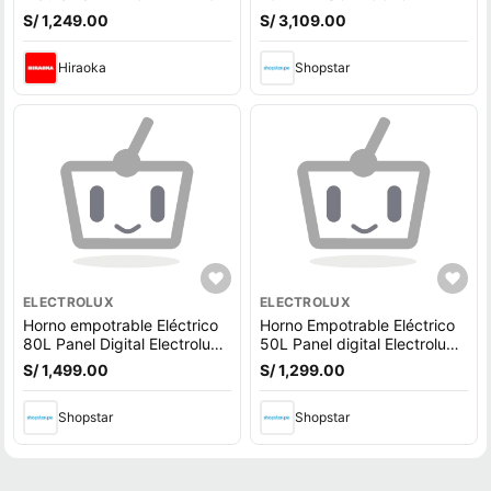
S/ 1,249.00
S/ 3,109.00
Hiraoka
Shopstar
ELECTROLUX
ELECTROLUX
Horno empotrable Eléctrico
Horno Empotrable Eléctrico
80L Panel Digital Electrolux
50L Panel digital Electrolux
OE8EA
OE5EA
S/ 1,499.00
S/ 1,299.00
Shopstar
Shopstar