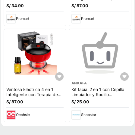
La Piel
Luz Roja
S/ 34.90
S/ 87.00
Promart
Promart
ANKAFA
Ventosa Eléctrica 4 en 1
Kit facial 2 en 1 con Cepillo
Inteligente con Terapia de
Limpiador y Rodillo
Luz Roja
Masajeador para Rostro
S/ 87.00
S/ 25.00
Oechsle
Shopstar