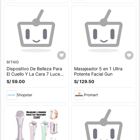
BIT4ID
Dispositivo De Belleza Para
Masajeador 5 en 1 Ultra
El Cuello Y La Cara 7 Luces
Potente Facial Gun
Led
S/ 59.00
S/ 129.50
Shopstar
Promart