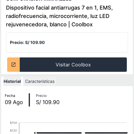
Dispositivo facial antiarrugas 7 en 1, EMS,
radiofrecuencia, microcorriente, luz LED
rejuvenecedora, blanco | Coolbox
Precio:
S/ 109.90
Visitar Coolbox
Historial
Características
Historial de precios
Fecha
Precio
09
Ago
S/ 109.90
$154
$120