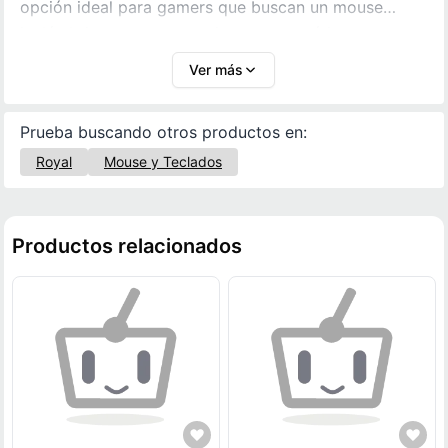
opción ideal para gamers que buscan un mouse
inalámbrico potente, preciso y con estética
minimalista.
Ver más
Prueba buscando otros productos en:
Royal
Mouse y Teclados
Productos relacionados