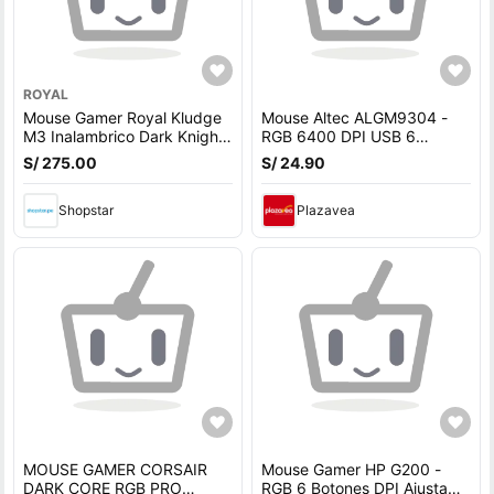
ROYAL
Mouse Gamer Royal Kludge
Mouse Altec ALGM9304 -
M3 Inalambrico Dark Knight
RGB 6400 DPI USB 6
Wireless-BT-USB
Botones
S/ 275.00
S/ 24.90
Shopstar
Plazavea
MOUSE GAMER CORSAIR
Mouse Gamer HP G200 -
DARK CORE RGB PRO
RGB 6 Botones DPI Ajustable