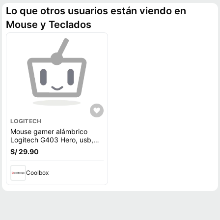
Lo que otros usuarios están viendo en
Mouse y Teclados
LOGITECH
Mouse gamer alámbrico
Logitech G403 Hero, usb,
25600 dpi, 6 botones, luces
S/ 29.90
RGB
Coolbox