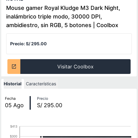
Mouse gamer Royal Kludge M3 Dark Night,
inalámbrico triple modo, 30000 DPI,
ambidiestro, sin RGB, 5 botones | Coolbox
Precio:
S/ 295.00
Visitar Coolbox
Historial
Características
Historial de precios
Fecha
Precio
05
Ago
S/ 295.00
$413
$300