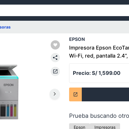
soras
EPSON
Impresora Epson EcoTank
Wi-Fi, red, pantalla 2.4”
Precio:
S/ 1,599.00
Prueba buscando otro
Epson
Impresoras