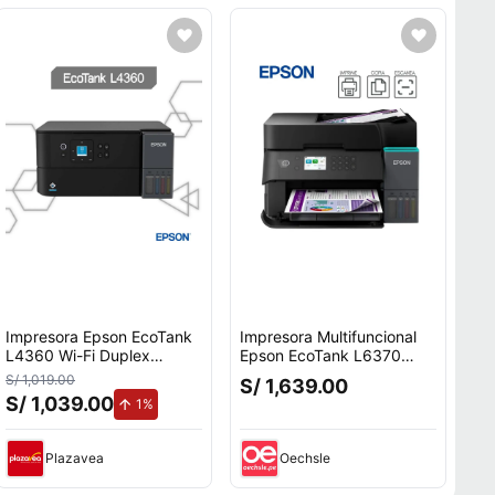
Impresora Epson EcoTank
Impresora Multifuncional
L4360 Wi-Fi Duplex
Epson EcoTank L6370
Multifuncional Color
Dúplex WiFi
S/ 1,019.00
S/ 1,639.00
S/ 1,039.00
de aumento.
1%
Plazavea
Oechsle