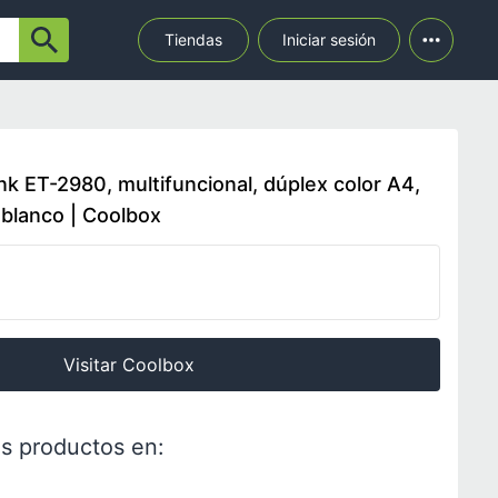
Tiendas
Iniciar sesión
 ET-2980, multifuncional, dúplex color A4,
, blanco | Coolbox
Visitar Coolbox
s productos en: