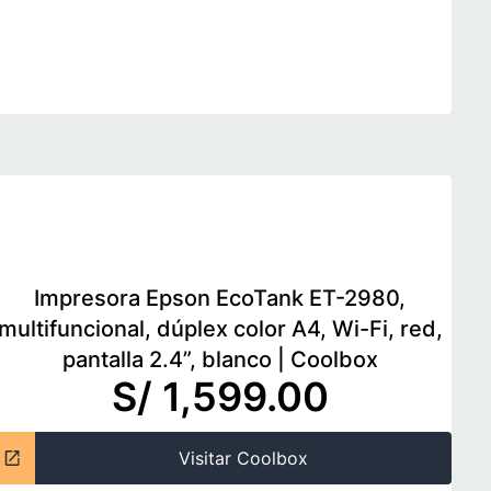
Impresora Epson EcoTank ET-2980,
multifuncional, dúplex color A4, Wi-Fi, red,
pantalla 2.4”, blanco
|
Coolbox
S/ 1,599.00
Visitar Coolbox