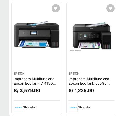
EPSON
EPSON
Impresora Multifuncional
Impresora Multifuncional
Epson EcoTank L14150
Epson EcoTank L5590
A3+ con Wi-Fi
Sistema Continuo Wi-Fi
S/ 3,579.00
S/ 1,225.00
Shopstar
Shopstar