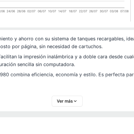
/06
24/06
28/06
02/07
06/07
10/07
14/07
18/07
22/07
26/07
30/07
03/08
07/08
ento y ahorro con su sistema de tanques recargables, idea
 costo por página, sin necesidad de cartuchos.
acilitan la impresión inalámbrica y a doble cara desde cual
uración sencilla sin computadora.
80 combina eficiencia, economía y estilo. Es perfecta par
Ver más