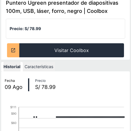
Puntero Ugreen presentador de diapositivas
100m, USB, láser, forro, negro | Coolbox
Precio:
S/ 78.99
Visitar Coolbox
Historial
Características
Historial de precios
Fecha
Precio
09
Ago
S/ 78.99
$111
$90
$60