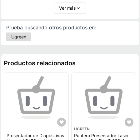
confiable y moderna para quienes buscan mejorar la
Ver más
calidad y eficiencia de sus presentaciones.
Prueba buscando otros productos en:
Ugreen
Productos relacionados
UGREEN
Presentador de Diapositivas
Puntero Presentador Laser