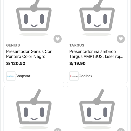
GENIUS
TARGUS
Presentador Genius Con
Presentador inalámbrico
Puntero Color Negro
Targus AMP16US, láser rojo,
usa pila, negro
S/ 120.50
S/ 19.90
Shopstar
Coolbox