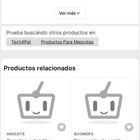
control inteligente y tranquilidad al momento de
gestionar las comidas de su gato, incluso cuando no
Ver más
están en casa.
Prueba buscando otros productos en:
Tech4Pet
Productos Para Mascotas
Productos relacionados
AMICATS
BOOMERS