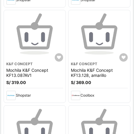
K&F CONCEPT
K&F CONCEPT
Mochila K&F Concept
Mochila K&F Concept
KF13.087AV1
KF13.128, amarillo
S/ 319.00
S/ 369.00
Shopstar
Coolbox