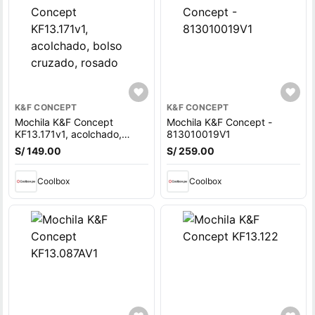
K&F CONCEPT
K&F CONCEPT
Mochila K&F Concept
Mochila K&F Concept -
KF13.171v1, acolchado,
813010019V1
bolso cruzado, rosado
S/ 149.00
S/ 259.00
Coolbox
Coolbox