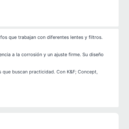
s que trabajan con diferentes lentes y filtros.
ncia a la corrosión y un ajuste firme. Su diseño
s que buscan practicidad. Con K&F; Concept,