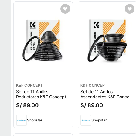
K&F CONCEPT
K&F CONCEPT
Set de 11 Anillos
Set de 11 Anillos
Reductores K&F Concept
Ascendentes K&F Concept
SKU0801
SKU0800
S/ 89.00
S/ 89.00
Shopstar
Shopstar