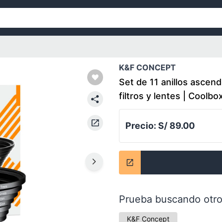
K&F CONCEPT
Set de 11 anillos asce
filtros y lentes | Coolbo
Precio:
S/ 89.00
Prueba buscando otro
K&F Concept