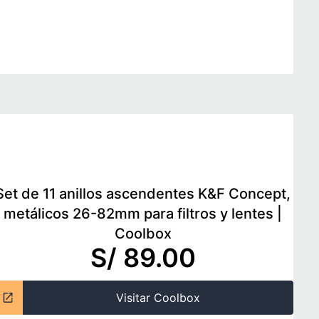
Set de 11 anillos ascendentes K&F Concept,
metálicos 26-82mm para filtros y lentes
|
Coolbox
S/ 89.00
Visitar Coolbox