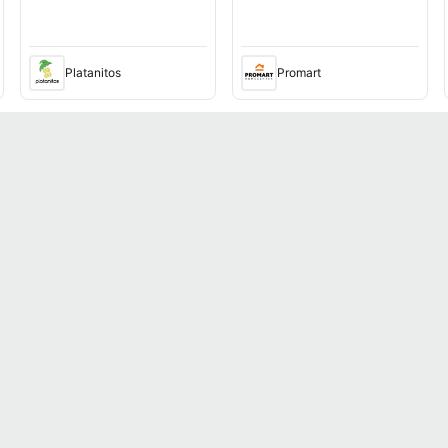
Platanitos
Promart