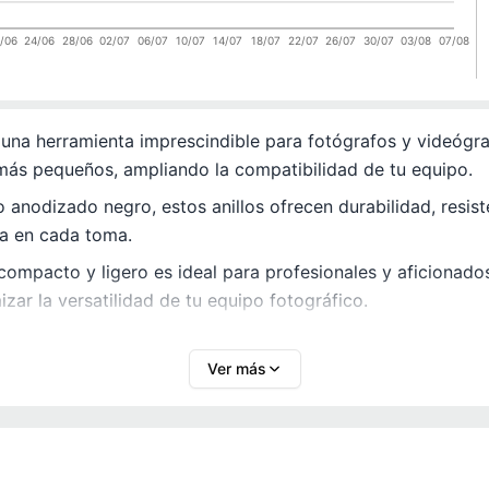
/06
24/06
28/06
02/07
06/07
10/07
14/07
18/07
22/07
26/07
30/07
03/08
07/08
una herramienta imprescindible para fotógrafos y videógrafo
 más pequeños, ampliando la compatibilidad de tu equipo.
anodizado negro, estos anillos ofrecen durabilidad, resiste
ca en cada toma.
ompacto y ligero es ideal para profesionales y aficionado
izar la versatilidad de tu equipo fotográfico.
Ver más