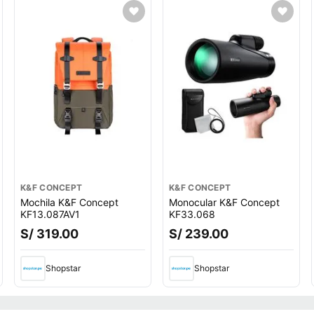
K&F CONCEPT
K&F CONCEPT
Mochila K&F Concept
Monocular K&F Concept
KF13.087AV1
KF33.068
S/ 319.00
S/ 239.00
Shopstar
Shopstar