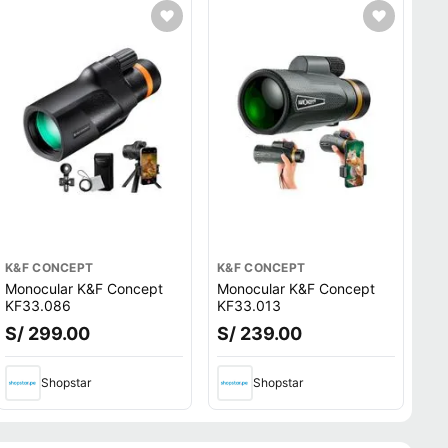
K&F CONCEPT
K&F CONCEPT
Monocular K&F Concept
Monocular K&F Concept
KF33.086
KF33.013
S/ 299.00
S/ 239.00
Shopstar
Shopstar