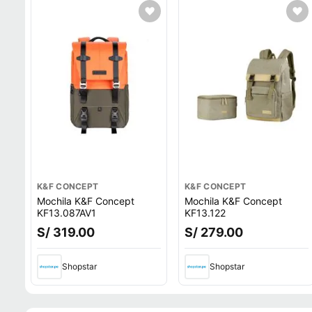
K&F CONCEPT
K&F CONCEPT
Mochila K&F Concept
Mochila K&F Concept
KF13.087AV1
KF13.122
S/ 319.00
S/ 279.00
Shopstar
Shopstar