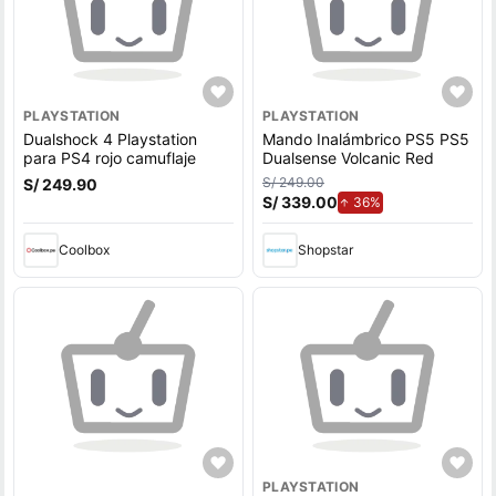
PLAYSTATION
PLAYSTATION
Dualshock 4 Playstation
Mando Inalámbrico PS5 PS5
para PS4 rojo camuflaje
Dualsense Volcanic Red
S/ 249.00
S/ 249.90
S/ 339.00
de aumento.
36%
Coolbox
Shopstar
PLAYSTATION