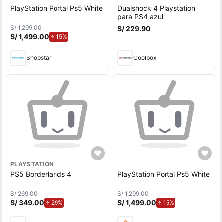
PlayStation Portal Ps5 White
Dualshock 4 Playstation
para PS4 azul
S/ 1,299.00
S/ 229.90
S/ 1,499.00
de aumento.
15%
Shopstar
Coolbox
PLAYSTATION
PS5 Borderlands 4
PlayStation Portal Ps5 White
S/ 269.00
S/ 1,299.00
S/ 349.00
de aumento.
S/ 1,499.00
de aumento.
29%
15%