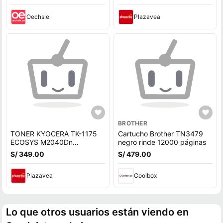
Oechsle
Plazavea
BROTHER
TONER KYOCERA TK-1175
Cartucho Brother TN3479
ECOSYS M2040Dn
negro rinde 12000 páginas
M2640Idw ORIGINAL
S/ 349.00
S/ 479.00
Plazavea
Coolbox
Lo que otros usuarios están viendo en