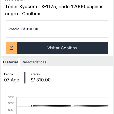
Tóner Kyocera TK-1175, rinde 12000 páginas,
negro | Coolbox
Precio:
S/ 310.00
Visitar Coolbox
Historial
Características
Historial de precios
Fecha
Precio
07
Ago
S/ 310.00
$434
$350
$250