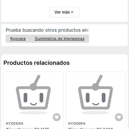
de versiones genéricas, asegurando calidad,
durabilidad y protección del equipo. Confía en un
Ver más
tóner diseñado para rendir al máximo y mantener la
eficiencia de tu oficina.
Prueba buscando otros productos en:
Kyocera
Suministros de impresoras
Productos relacionados
KYOCERA
KYOCERA