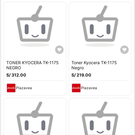
TONER KYOCERA TK-1175
Toner Kyocera TK-1175
NEGRO
Negro
S/ 312.00
S/ 219.00
Plazavea
Plazavea