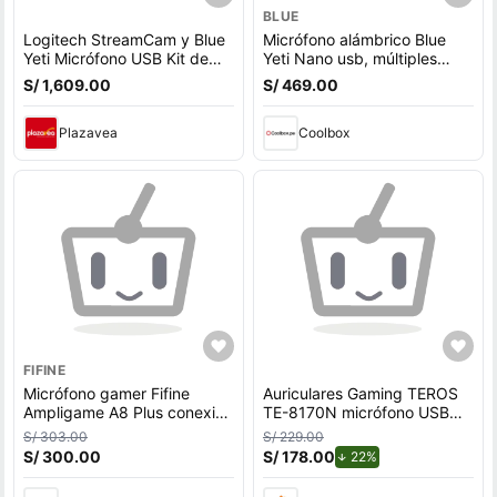
BLUE
Logitech StreamCam y Blue
Micrófono alámbrico Blue
Yeti Micrófono USB Kit de
Yeti Nano usb, múltiples
Streaming - Webcam 1080p
patrones
S/ 1,609.00
S/ 469.00
60 fps, Auto
Plazavea
Coolbox
FIFINE
Micrófono gamer Fifine
Auriculares Gaming TEROS
Ampligame A8 Plus conexión
TE-8170N micrófono USB
USB Tipo-C, RGB,
Negro RGB
S/ 303.00
S/ 229.00
compatible PC, negro
S/ 300.00
S/ 178.00
de descuento.
22%