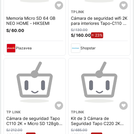
TPLINK
Memoria Micro SD 64 GB
Cámara de seguridad wifi 2K
NEO HOME - HIKSEMI
para interiores Tapo-C110 +
SD 64 GB - Tp-Link
S/ 130.00
S/ 60.00
S/ 160.00
de aumento.
23%
Plazavea
Shopstar
TP LINK
TPLINK
Cámara de seguridad Tapo
Kit de 3 Cámara de
C110 2K + Micro SD 128gb,
Seguridad Tapo C220 2K
audio bidireccional, visión
4MP + Micro SD 128GB Wi-
S/ 212.00
S/ 685.00
nocturna, blanco
Fi 360º interior Detección IA