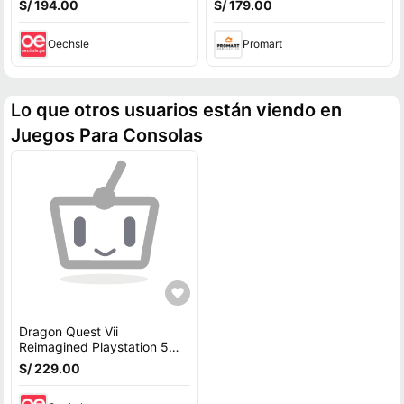
S/ 194.00
S/ 179.00
Oechsle
Promart
Lo que otros usuarios están viendo en
Juegos Para Consolas
Dragon Quest Vii
Reimagined Playstation 5
Latam
S/ 229.00