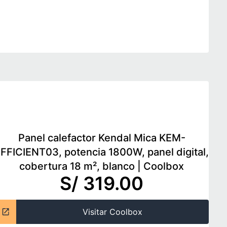
Panel calefactor Kendal Mica KEM-
FFICIENT03, potencia 1800W, panel digital,
cobertura 18 m², blanco
|
Coolbox
S/ 319.00
Visitar Coolbox