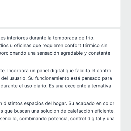
s interiores durante la temporada de frío.
dios u oficinas que requieren confort térmico sin
oporcionando una sensación agradable y constante
 Incorpora un panel digital que facilita el control
es del usuario. Su funcionamiento está pensado para
urante el uso diario. Es una excelente alternativa
n distintos espacios del hogar. Su acabado en color
os que buscan una solución de calefacción eficiente,
encillo, combinando potencia, control digital y una