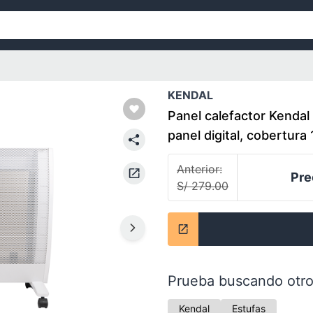
KENDAL
Panel calefactor Kenda
panel digital, cobertura
Anterior:
Pre
S/ 279.00
Prueba buscando otro
Kendal
Estufas