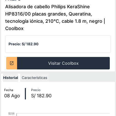
Alisadora de cabello Philips KeraShine
HP8316/00 placas grandes, Queratina,
tecnología iónica, 210°C, cable 1.8 m, negro |
Coolbox
Precio:
S/ 182.90
Visitar Coolbox
Historial
Características
Historial de precios
Fecha
Precio
08
Ago
S/ 182.90
$256