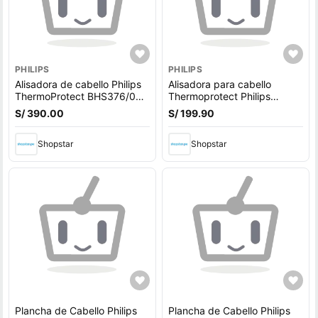
PHILIPS
PHILIPS
Alisadora de cabello Philips
Alisadora para cabello
ThermoProtect BHS376/00
Thermoprotect Philips
Negro/Rosa(Oferta)
Bhs37600
S/ 390.00
S/ 199.90
Shopstar
Shopstar
Plancha de Cabello Philips
Plancha de Cabello Philips