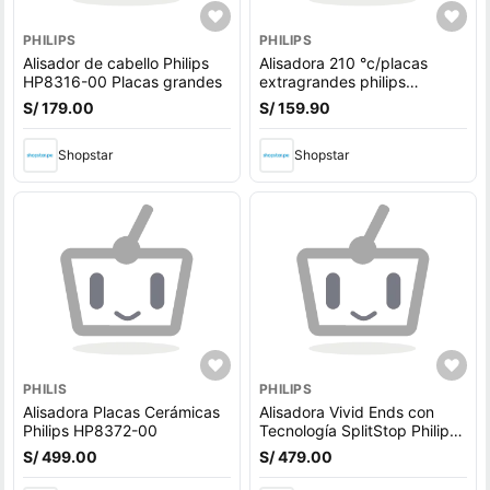
PHILIPS
PHILIPS
Alisador de cabello Philips
Alisadora 210 °c/placas
HP8316-00 Placas grandes
extragrandes philips
hp831600
S/ 179.00
S/ 159.90
Shopstar
Shopstar
PHILIS
PHILIPS
Alisadora Placas Cerámicas
Alisadora Vivid Ends con
Philips HP8372-00
Tecnología SplitStop Philips
BHS675-00
S/ 499.00
S/ 479.00