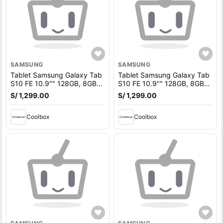
SAMSUNG
SAMSUNG
Tablet Samsung Galaxy Tab
Tablet Samsung Galaxy Tab
S10 FE 10.9"" 128GB, 8GB
S10 FE 10.9"" 128GB, 8GB
RAM, cámara principal 13MP
RAM, cámara principal 13MP
S/ 1,299.00
S/ 1,299.00
y frontal 12MP, 8000 mAh,
y frontal 12MP, 8000 mAh,
Exynos 1580, silver + Lápiz
Exynos 1580, azul + Lápiz +
+ Cover
Coolbox
Cover
Coolbox