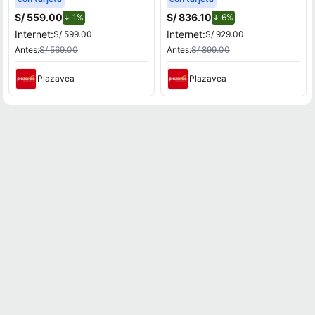
90Hz
S/ 559.00
de descuento.
S/ 836.10
de descuento.
1%
6%
Internet:
Internet:
S/ 599.00
S/ 929.00
Antes:
S/ 569.00
Antes:
S/ 899.00
Plazavea
Plazavea