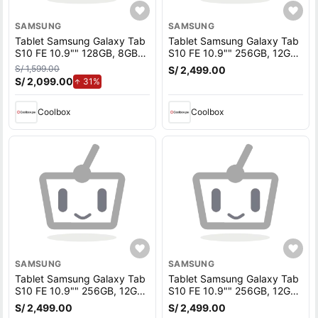
SAMSUNG
SAMSUNG
Tablet Samsung Galaxy Tab
Tablet Samsung Galaxy Tab
S10 FE 10.9"" 128GB, 8GB
S10 FE 10.9"" 256GB, 12GB
RAM, cámara principal 13MP
RAM, cámara principal 13MP
S/ 1,599.00
S/ 2,499.00
y frontal 12MP, 8000 mAh,
y frontal 12MP, 8000 mAh,
S/ 2,099.00
de aumento.
31%
Exynos 1580, azul
Exynos 1580, plata
Coolbox
Coolbox
SAMSUNG
SAMSUNG
Tablet Samsung Galaxy Tab
Tablet Samsung Galaxy Tab
S10 FE 10.9"" 256GB, 12GB
S10 FE 10.9"" 256GB, 12GB
RAM, cámara principal 13MP
RAM, cámara principal 13MP
S/ 2,499.00
S/ 2,499.00
y frontal 12MP, 8000 mAh,
y frontal 12MP, 8000 mAh,