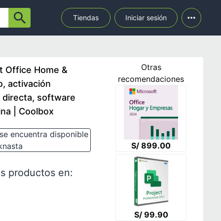
Tiendas
Iniciar sesión
Otras
ft Office Home &
recomendaciones
, activación
 directa, software
cina | Coolbox
se encuentra disponible
S/ 899.00
knasta
s productos en:
S/ 99.90