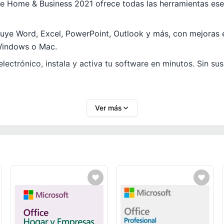
ice Home & Business 2021 ofrece todas las herramientas ese
uye Word, Excel, PowerPoint, Outlook y más, con mejoras en
 Windows o Mac.
electrónico, instala y activa tu software en minutos. Sin su
Ver más