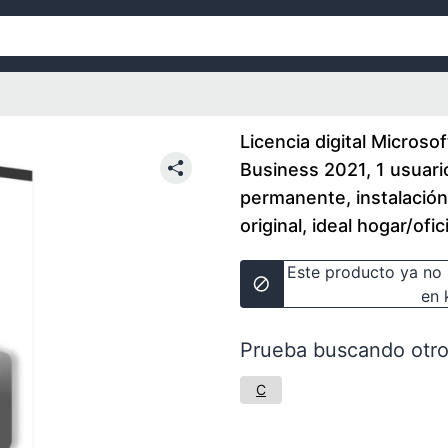
Licencia digital Microso
Business 2021, 1 usuario
permanente, instalación
original, ideal hogar/ofi
Este producto ya no 
en 
Prueba buscando otro
C