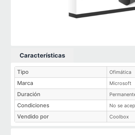
Características
Características técnicas
Tipo
Ofimática
Marca
Microsoft
Duración
Permanent
Condiciones
No se acep
Vendido por
Coolbox