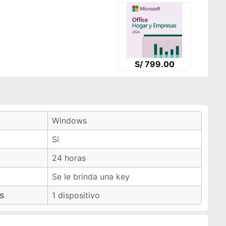
S/ 799.00
Windows
Sí
24 horas
Se le brinda una key
os
1 dispositivo