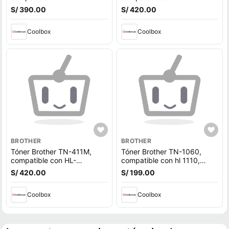
L8260CDW, rendimiento de
L8260CDW, rendimiento
S/ 390.00
S/ 420.00
3,000 páginas, negro
1,800 páginas, amarillo
Coolbox
Coolbox
BROTHER
BROTHER
Tóner Brother TN-411M,
Tóner Brother TN-1060,
compatible con HL-
compatible con hl 1110,
L8260CDW, rendimiento
1112, 1200, rendimiento
S/ 420.00
S/ 199.00
1,800 páginas, magenta
1,000 páginas, negro
Coolbox
Coolbox