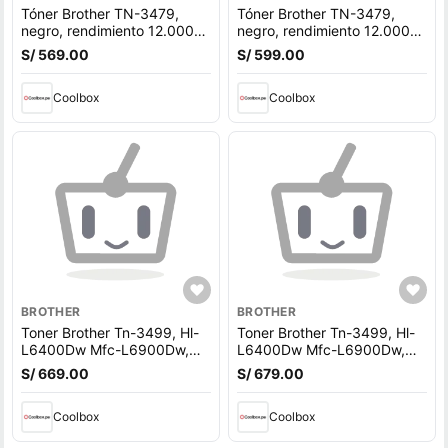
Tóner Brother TN-3479,
Tóner Brother TN-3479,
negro, rendimiento 12.000
negro, rendimiento 12.000
páginas, compatible HL-
páginas, compatible HL-
S/ 569.00
S/ 599.00
L6400DW, MFC-L6900DW
L6400DW, MFC-L6900DW
Coolbox
Coolbox
BROTHER
BROTHER
Toner Brother Tn-3499, Hl-
Toner Brother Tn-3499, Hl-
L6400Dw Mfc-L6900Dw,
L6400Dw Mfc-L6900Dw,
20000 páginas, Negro
20000 páginas, Negro
S/ 669.00
S/ 679.00
Coolbox
Coolbox