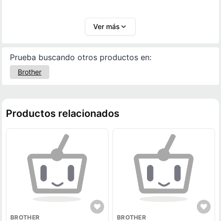
impresión. Su instalación rápida y sencilla permite
continuar con tus tareas de manera eficiente y
Ver más
confiable.
Prueba buscando otros productos en:
Brother
Productos relacionados
BROTHER
BROTHER