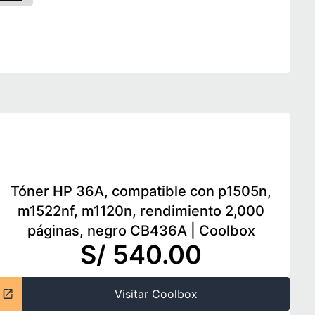
Tóner HP 36A, compatible con p1505n,
m1522nf, m1120n, rendimiento 2,000
páginas, negro CB436A
|
Coolbox
S/ 540.00
Visitar Coolbox