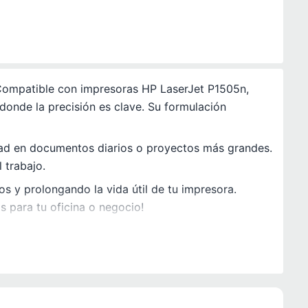
 Compatible con impresoras HP LaserJet P1505n,
donde la precisión es clave. Su formulación
dad en documentos diarios o proyectos más grandes.
 trabajo.
los y prolongando la vida útil de tu impresora.
 para tu oficina o negocio!