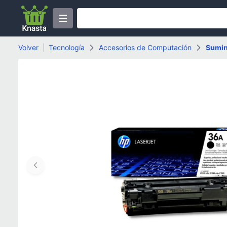
Volver
|
Tecnología
Accesorios de Computación
Sumin