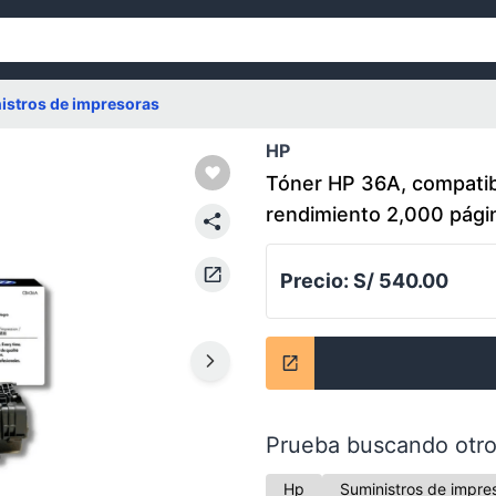
istros de impresoras
HP
Tóner HP 36A, compatib
rendimiento 2,000 pági
Precio:
S/ 540.00
Prueba buscando otro
Hp
Suministros de impre