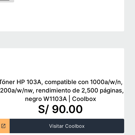
Tóner HP 103A, compatible con 1000a/w/n,
1200a/w/nw, rendimiento de 2,500 páginas,
negro W1103A
|
Coolbox
S/ 90.00
Visitar Coolbox