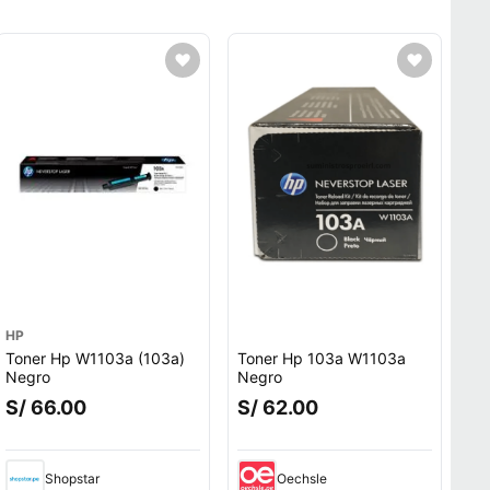
HP
Toner Hp W1103a (103a)
Toner Hp 103a W1103a
Negro
Negro
S/ 66.00
S/ 62.00
Shopstar
Oechsle