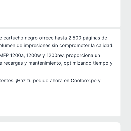
ste cartucho negro ofrece hasta 2,500 páginas de
volumen de impresiones sin comprometer la calidad.
 MFP 1200a, 1200w y 1200nw, proporciona un
 de recargas y mantenimiento, optimizando tiempo y
stentes. ¡Haz tu pedido ahora en Coolbox.pe y