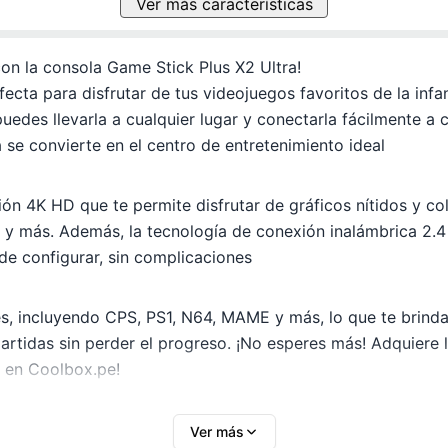
Ver más características
con la consola Game Stick Plus X2 Ultra!
ecta para disfrutar de tus videojuegos favoritos de la inf
puedes llevarla a cualquier lugar y conectarla fácilmente
 se convierte en el centro de entretenimiento ideal
ión 4K HD que te permite disfrutar de gráficos nítidos y c
s y más. Además, la tecnología de conexión inalámbrica 2.4 
de configurar, sin complicaciones
, incluyendo CPS, PS1, N64, MAME y más, lo que te brinda 
artidas sin perder el progreso. ¡No esperes más! Adquiere 
a en Coolbox.pe!
Ver más