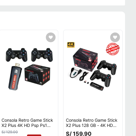
Consola Retro Game Stick
Consola Retro Game Stick
X2 Plus 4K HD Psp Ps1
X2 Plus 128 GB - 4K HD
Sn64 30000 Juegos
Ps1 Psp Sn64 40000
S/ 129.00
S/ 159.90
Incorporados Mandos
Juegos con Mandos