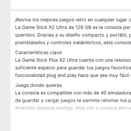
¡Revive los mejores juegos retro en cualquier lugar 
La Game Stick X2 Ultra de 128 GB es la consola perf
queridos. Gracias a su diseño compacto y portátil, 
preinstalados y controles inalámbricos, esta consola
Características clave
La Game Stick Plus X2 Ultra cuenta con una resoluc
suficiente espacio para guardar tus juegos favorito
funcionalidad plug and play hace que sea muy fácil 
Juega donde quieras
La consola es compatible con más de 40 emuladores
de guardar y cargar juegos te permite retomar tus p
diversión siempre contigo. ¡Haz clic y compra ahor