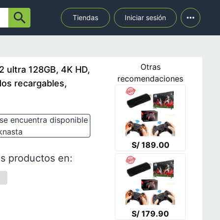
Tiendas
Iniciar sesión
Otras
2 ultra 128GB, 4K HD,
recomendaciones
dos recargables,
se encuentra disponible
knasta
S/ 189.00
s productos en:
S/ 179.90