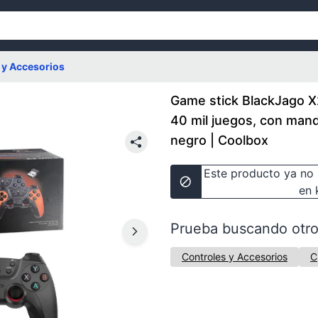
 y Accesorios
Game stick BlackJago X
40 mil juegos, con man
negro | Coolbox
Este producto ya no 
en 
Prueba buscando otro
Controles y Accesorios
C