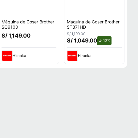
Máquina de Coser Brother
Máquina de Coser Brother
SQ9100
ST371HD
S/ 1,199.00
S/ 1,149.00
S/ 1,049.00
de descuento.
12%
Hiraoka
Hiraoka