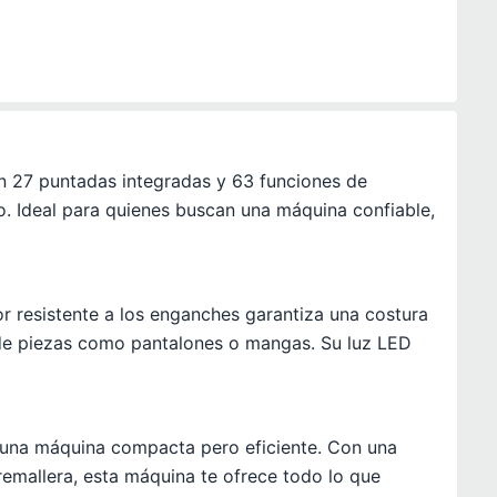
 27 puntadas integradas y 63 funciones de
co. Ideal para quienes buscan una máquina confiable,
r resistente a los enganches garantiza una costura
n de piezas como pantalones o mangas. Su luz LED
an una máquina compacta pero eficiente. Con una
emallera, esta máquina te ofrece todo lo que