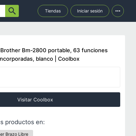
Tiendas
Iniciar sesión
 Brother Bm-2800 portable, 63 funciones
ncorporadas, blanco | Coolbox
Visitar Coolbox
s productos en:
er Brazo Libre