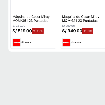
Máquina de Coser Miray
Máquina de Coser Miray
MQM-351 23 Puntadas
MQM-311 23 Puntadas
S/ 369.00
S/ 299.00
S/ 519.00
S/ 349.00
de aumento.
de aumen
40%
16%
Hiraoka
Hiraoka