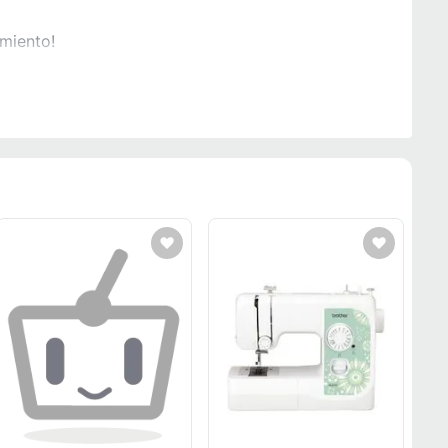
miento!