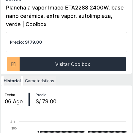
Plancha a vapor Imaco ETA2288 2400W, base
nano cerámica, extra vapor, autolimpieza,
verde | Coolbox
Precio:
S/ 79.00
Visitar Coolbox
Historial
Características
Historial de precios
Fecha
Precio
06
Ago
S/ 79.00
$111
$90