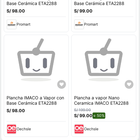
Base Cerámica ETA2288
Base Cerámica ETA2288
S/ 98.00
S/ 99.00
Promart
Promart
Plancha IMACO a Vapor con
Plancha a vapor Nano
Base Cerámica ETA2288
Ceramica IMACO ETA2288
S/ 199.00
S/ 98.00
S/ 99.00
de descuento.
50%
Oechsle
Oechsle