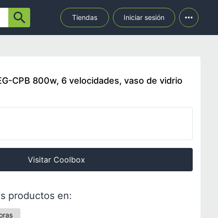
Tiendas
Iniciar sesión
G-CPB 800w, 6 velocidades, vaso de vidrio
Visitar Coolbox
s productos en:
oras