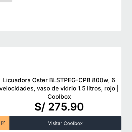
Licuadora Oster BLSTPEG-CPB 800w, 6
velocidades, vaso de vidrio 1.5 litros, rojo
|
Coolbox
S/ 275.90
Visitar Coolbox