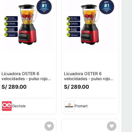
Licuadora OSTER 6
Licuadora OSTER 6
velocidades - pulso rojo
velocidades - pulso rojo
BLSTPEG-CPB - ROJO
BLSTPEG-CPB - ROJO
S/ 289.00
S/ 289.00
Oechsle
Promart