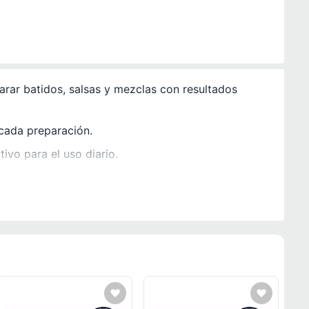
rar batidos, salsas y mezclas con resultados
 cada preparación.
ivo para el uso diario.