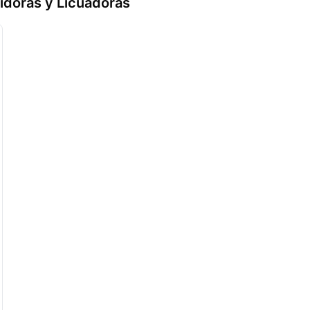
tidoras y Licuadoras