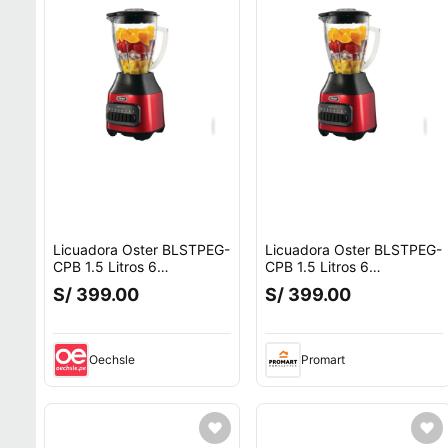
Licuadora Oster BLSTPEG-
Licuadora Oster BLSTPEG-
CPB 1.5 Litros 6
CPB 1.5 Litros 6
Velocidades 600 watts rojo
Velocidades 600 watts rojo
S/ 399.00
S/ 399.00
Oechsle
Promart