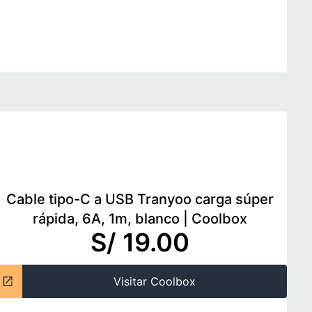
Cable tipo-C a USB Tranyoo carga súper
rápida, 6A, 1m, blanco
|
Coolbox
S/ 19.00
Visitar Coolbox