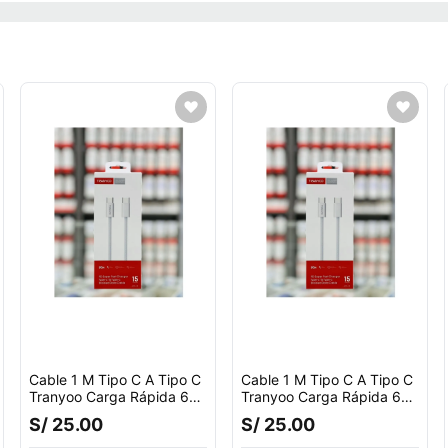
Cable 1 M Tipo C A Tipo C
Cable 1 M Tipo C A Tipo C
Tranyoo Carga Rápida 60
Tranyoo Carga Rápida 60
W Blanco
W Blanco
S/ 25.00
S/ 25.00