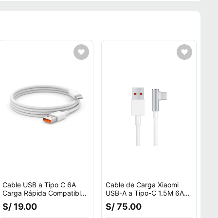
Cable USB a Tipo C 6A
Cable de Carga Xiaomi
Carga Rápida Compatible
USB-A a Tipo-C 1.5M 6A
con y Android
Blanco
S/ 19.00
S/ 75.00