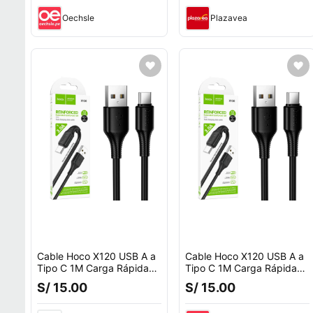
Oechsle
Plazavea
Cable Hoco X120 USB A a
Cable Hoco X120 USB A a
Tipo C 1M Carga Rápida
Tipo C 1M Carga Rápida
3A Negro
3A Negro
S/ 15.00
S/ 15.00