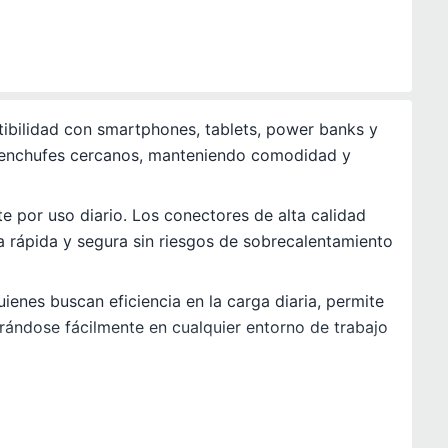
ibilidad con smartphones, tablets, power banks y
s o enchufes cercanos, manteniendo comodidad y
te por uso diario. Los conectores de alta calidad
a rápida y segura sin riesgos de sobrecalentamiento
ienes buscan eficiencia en la carga diaria, permite
grándose fácilmente en cualquier entorno de trabajo