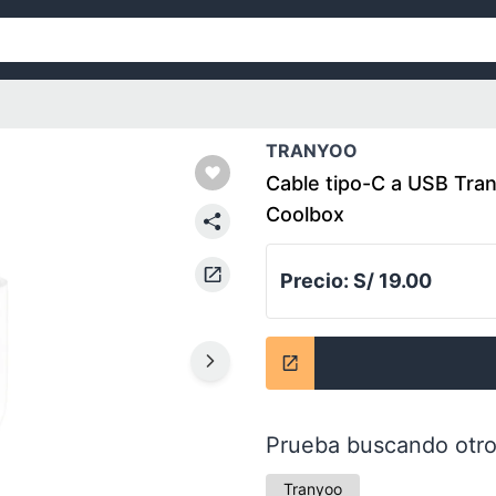
TRANYOO
Cable tipo-C a USB Tran
Coolbox
Precio:
S/ 19.00
Prueba buscando otro
Tranyoo