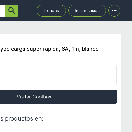
Tiendas
Iniciar sesión
yoo carga súper rápida, 6A, 1m, blanco |
Visitar Coolbox
s productos en: