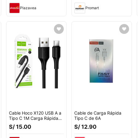
Plazavea
Promart
Cable Hoco X120 USB A a
Cable de Carga Rápida
Tipo C 1M Carga Rápida
Tipo C de 6A
3A Negro
S/ 15.00
S/ 12.90