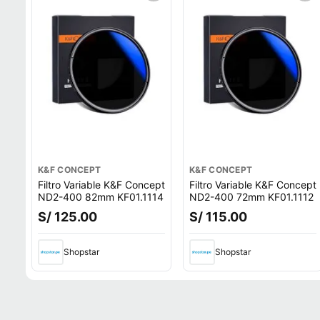
K&F CONCEPT
K&F CONCEPT
Filtro Variable K&F Concept
Filtro Variable K&F Concept
ND2-400 82mm KF01.1114
ND2-400 72mm KF01.1112
S/ 125.00
S/ 115.00
Shopstar
Shopstar