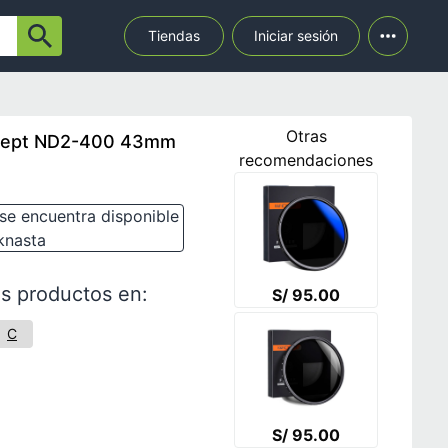
Tiendas
Iniciar sesión
Otras
oncept ND2-400 43mm
recomendaciones
se encuentra disponible
knasta
s productos en:
S/ 95.00
C
S/ 95.00