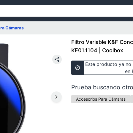
ara Cámaras
Filtro Variable K&F C
KF01.1104 | Coolbox
Este producto ya no 
en 
Prueba buscando otro
Accesorios Para Cámaras