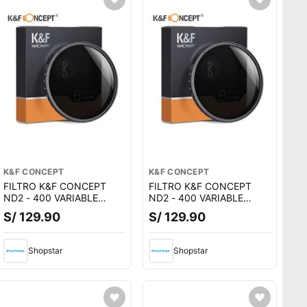
K&F CONCEPT
K&F CONCEPT
FILTRO K&F CONCEPT
FILTRO K&F CONCEPT
ND2 - 400 VARIABLE
ND2 - 400 VARIABLE
72MM - KF01.1112
77MM - KF01.1113
S/ 129.90
S/ 129.90
Shopstar
Shopstar