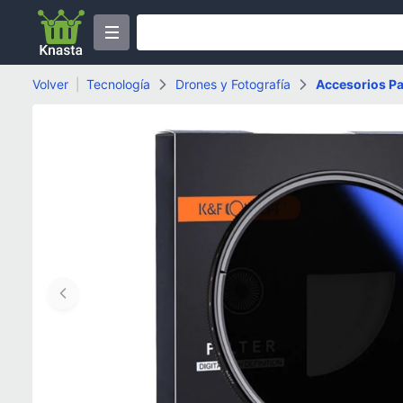
Volver
|
Tecnología
Drones y Fotografía
Accesorios P