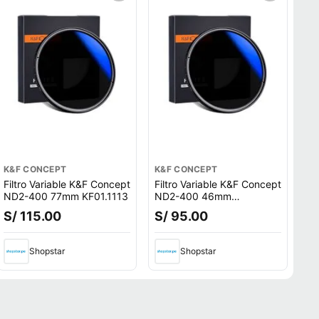
K&F CONCEPT
K&F CONCEPT
Filtro Variable K&F Concept
Filtro Variable K&F Concept
ND2-400 77mm KF01.1113
ND2-400 46mm
KF01.1105
S/ 115.00
S/ 95.00
Shopstar
Shopstar