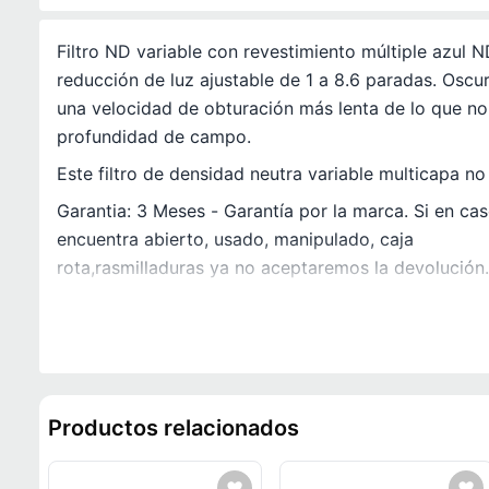
Filtro ND variable con revestimiento múltiple azul
reducción de luz ajustable de 1 a 8.6 paradas. Osc
una velocidad de obturación más lenta de lo que nor
profundidad de campo.
Este filtro de densidad neutra variable multicapa no 
Garantia: 3 Meses - Garantía por la marca. Si en ca
encuentra abierto, usado, manipulado, caja
rota,rasmilladuras ya no aceptaremos la devolución.
Productos relacionados