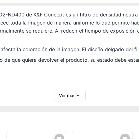
 ND2-ND400 de K&F Concept es un filtro de densidad neutr
urece toda la imagen de manera uniforme lo que permite ha
malmente se requiere. Al reducir el tiempo de exposición o
afecta la coloración de la imagen. El diseño delgado del fil
so de que quiera devolver el producto, su estado debe estar
Ver más