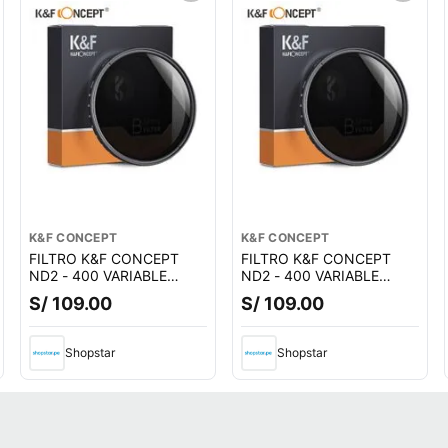
K&F CONCEPT
K&F CONCEPT
FILTRO K&F CONCEPT
FILTRO K&F CONCEPT
ND2 - 400 VARIABLE
ND2 - 400 VARIABLE
49MM - KF01.1106
52MM - KF01.1107
S/ 109.00
S/ 109.00
Shopstar
Shopstar