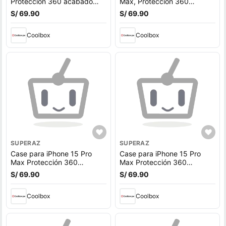
Protección 360 acabado
Max, Protección 360
puffer, degradado azul
acabado puffer, degradado
S/ 69.90
S/ 69.90
marrón
Coolbox
Coolbox
SUPERAZ
SUPERAZ
Case para iPhone 15 Pro
Case para iPhone 15 Pro
Max Protección 360
Max Protección 360
acabado puffer, degradado
acabado puffer, degradado
S/ 69.90
S/ 69.90
rosado
morado
Coolbox
Coolbox