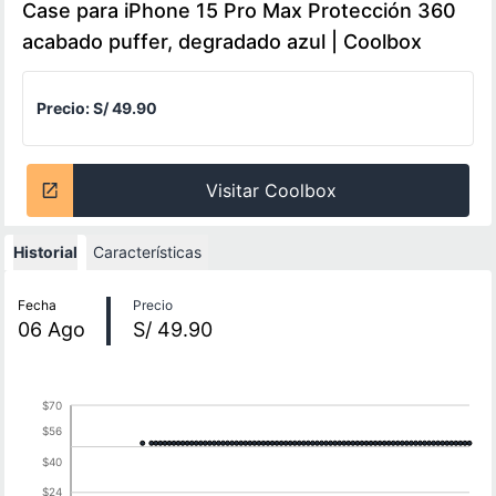
Case para iPhone 15 Pro Max Protección 360
acabado puffer, degradado azul | Coolbox
Precio:
S/ 49.90
Visitar Coolbox
Historial
Características
Historial de precios
Fecha
Precio
06
Ago
S/ 49.90
$70
$56
$40
$24