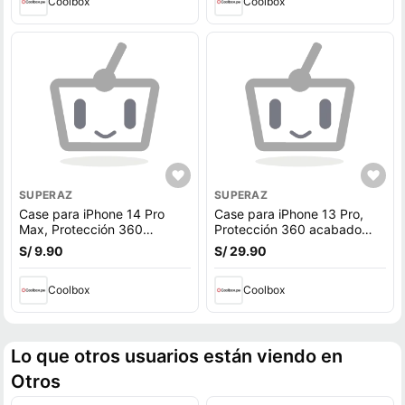
Coolbox
Coolbox
SUPERAZ
SUPERAZ
Case para iPhone 14 Pro
Case para iPhone 13 Pro,
Max, Protección 360
Protección 360 acabado
acabado puffer, degradado
puffer, degradado rosado
S/ 9.90
S/ 29.90
morado
Coolbox
Coolbox
Lo que otros usuarios están viendo en
Otros